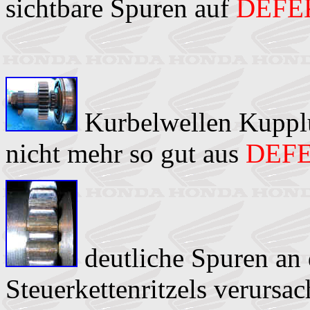
sichtbare Spuren auf
DEFE
Kurbelwellen Kupplun
nicht mehr so gut aus
DEF
deutliche Spuren an
Steuerkettenritzels verursac