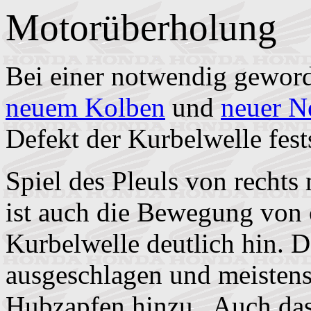
Motorüberholung
Bei einer notwendig gewor
neuem Kolben
und
neuer N
Defekt der Kurbelwelle fest
Spiel des Pleuls von rechts 
ist auch die Bewegung von 
Kurbelwelle deutlich hin. D
ausgeschlagen und meisten
Hubzapfen hinzu. Auch das