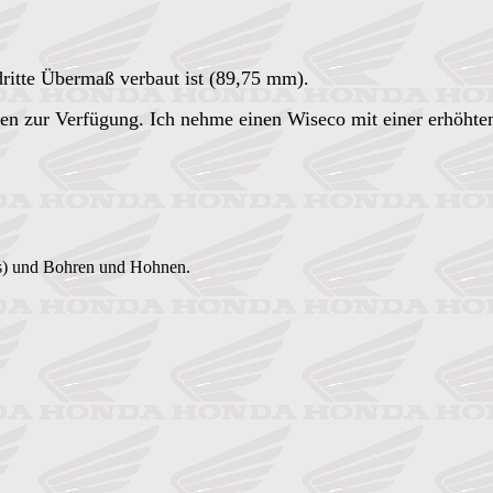
 dritte Übermaß verbaut ist (89,75 mm).
 zur Verfügung. Ich nehme einen Wiseco mit einer erhöhten V
ips) und Bohren und Hohnen.