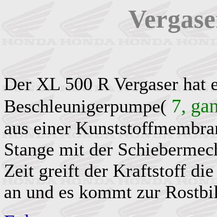
Vergase
Der XL 500 R Vergaser hat 
7, ga
Beschleunigerpumpe(
aus einer Kunststoffmembran
Stange mit der Schiebermec
Zeit greift der Kraftstoff d
an und es kommt zur Rostbi