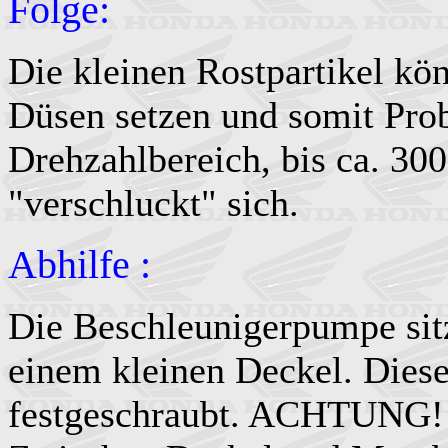
Folge:
Die kleinen Rostpartikel kö
Düsen setzen und somit Pro
Drehzahlbereich, bis ca. 300
"verschluckt" sich.
Abhilfe :
Die Beschleunigerpumpe sitz
einem kleinen Deckel. Diese
festgeschraubt. ACHTUNG!!