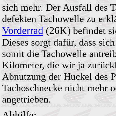
sich mehr. Der Ausfall des T
defekten Tachowelle zu erkl
Vorderrad
(26K)
befindet s
Dieses sorgt dafür, dass sic
somit die Tachowelle antrei
Kilometer, die wir ja zurüc
Abnutzung der Huckel des Pl
Tachoschnecke nicht mehr o
angetrieben.
Abhilfe: