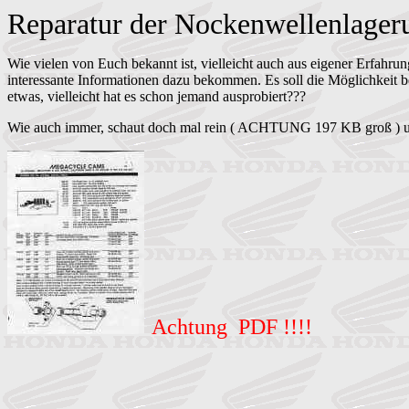
Reparatur der Nockenwellenlager
Wie vielen von Euch bekannt ist, vielleicht auch aus eigener Erfah
interessante Informationen dazu bekommen. Es soll die Möglichkeit b
etwas, vielleicht hat es schon jemand ausprobiert???
Wie auch immer, schaut doch mal rein ( ACHTUNG 197 KB groß ) u
Achtung PDF !!!!