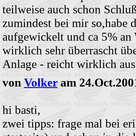
teilweise auch schon Schlu
zumindest bei mir so,habe 
aufgewickelt und ca 5% an
wirklich sehr überrascht üb
Anlage - reicht wirklich aus
von
Volker
am 24.Oct.200
hi basti,
zwei tipps: frage mal bei er