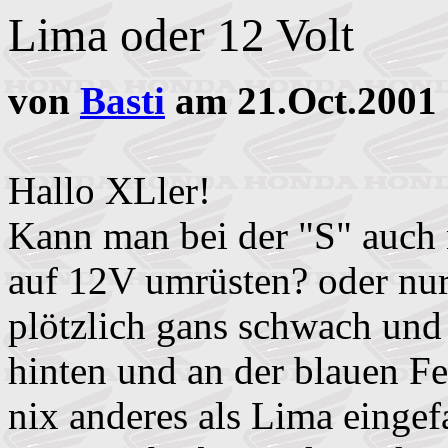
Lima oder 12 Volt
von
Basti
am 21.Oct.2001 
Hallo XLler!
Kann man bei der "S" auch 
auf 12V umrüsten? oder nu
plötzlich gans schwach und 
hinten und an der blauen Fer
nix anderes als Lima eingef