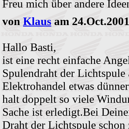
Freu mich über andere Idee
von
Klaus
am 24.Oct.2001
Hallo Basti,
ist eine recht einfache Ang
Spulendraht der Lichtspule 
Elektrohandel etwas dünne
halt doppelt so viele Win
Sache ist erledigt.Bei Dein
Draht der Lichtspule schon