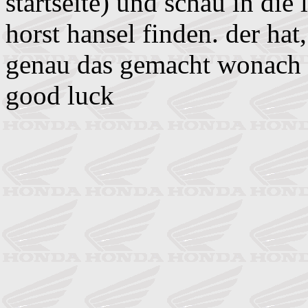
startseite) und schau in die 
horst hansel finden. der hat
genau das gemacht wonach d
good luck