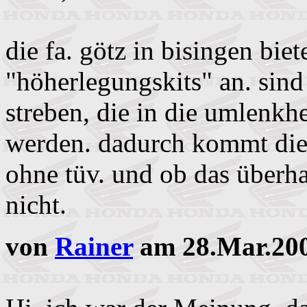
die fa. götz in bisingen bie
"höherlegungskits" an. sin
streben, die in die umlenkh
werden. dadurch kommt die 
ohne tüv. und ob das überha
nicht.
von
Rainer
am 28.Mar.200