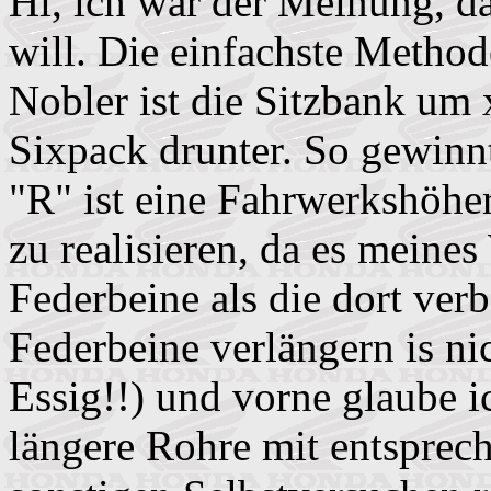
Hi, ich war der Meinung, da
will. Die einfachste Method
Nobler ist die Sitzbank um 
Sixpack drunter. So gewin
"R" ist eine Fahrwerkshöhe
zu realisieren, da es meine
Federbeine als die dort ver
Federbeine verlängern is nic
Essig!!) und vorne glaube i
längere Rohre mit entspre