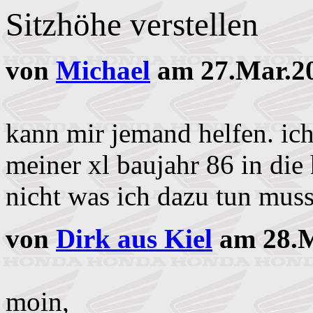
Sitzhöhe verstellen
von
Michael
am 27.Mar.20
kann mir jemand helfen. ich
meiner xl baujahr 86 in die
nicht was ich dazu tun muss
von
Dirk aus Kiel
am 28.M
moin,