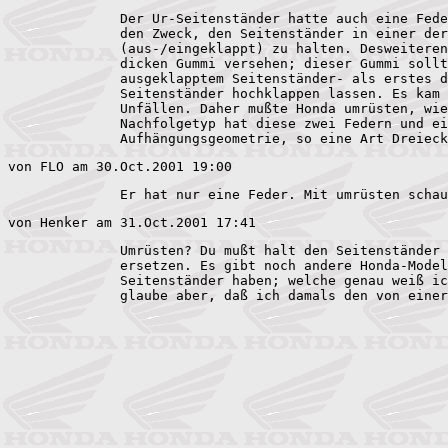
              Der Ur-Seitenständer hatte auch eine Fede
              den Zweck, den Seitenständer in einer der
              (aus-/eingeklappt) zu halten. Desweiteren
              dicken Gummi versehen; dieser Gummi sollt
              ausgeklapptem Seitenständer- als erstes d
              Seitenständer hochklappen lassen. Es kam 
              Unfällen. Daher mußte Honda umrüsten, wie
              Nachfolgetyp hat diese zwei Federn und ei
              Aufhängungsgeometrie, so eine Art Dreieck
von FLO am 30.Oct.2001 19:00  
              Er hat nur eine Feder. Mit umrüsten schau
von Henker am 31.Oct.2001 17:41 
              Umrüsten? Du mußt halt den Seitenständer 
              ersetzen. Es gibt noch andere Honda-Model
              Seitenständer haben; welche genau weiß ic
              glaube aber, daß ich damals den von einer