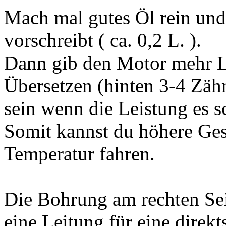
Mach mal gutes Öl rein und
vorschreibt ( ca. 0,2 L. ).
Dann gib den Motor mehr Le
Übersetzen (hinten 3-4 Zäh
sein wenn die Leistung es sc
Somit kannst du höhere Ges
Temperatur fahren.
Die Bohrung am rechten Sei
eine Leitung für eine dire