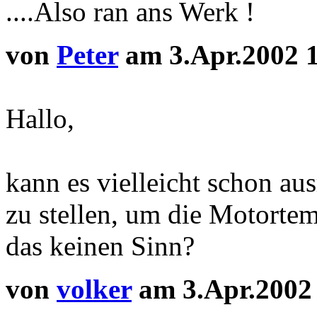
....Also ran ans Werk !
von
Peter
am 3.Apr.2002 
Hallo,
kann es vielleicht schon au
zu stellen, um die Motorte
das keinen Sinn?
von
volker
am 3.Apr.2002