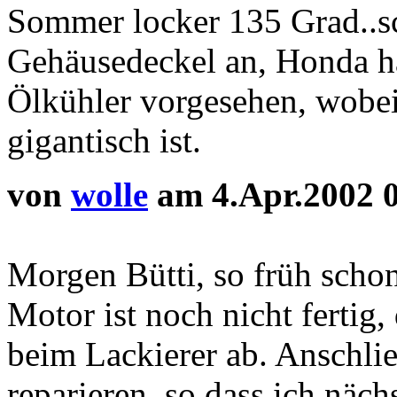
Sommer locker 135 Grad..sc
Gehäusedeckel an, Honda ha
Ölkühler vorgesehen, wobei
gigantisch ist.
von
wolle
am 4.Apr.2002 
Morgen Bütti, so früh schon
Motor ist noch nicht fertig,
beim Lackierer ab. Anschl
reparieren, so dass ich näc