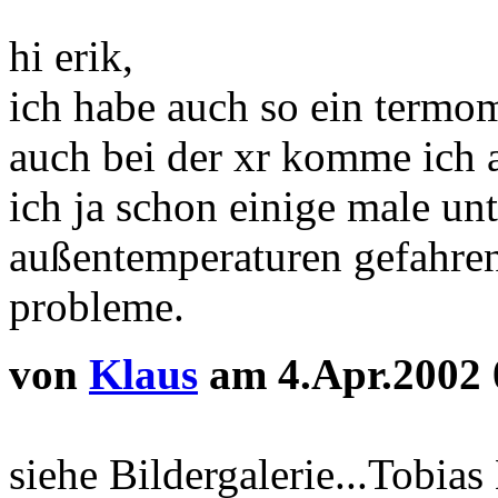
hi erik,
ich habe auch so ein termom
auch bei der xr komme ich a
ich ja schon einige male un
außentemperaturen gefahren
probleme.
von
Klaus
am 4.Apr.2002 
siehe Bildergalerie...Tobia