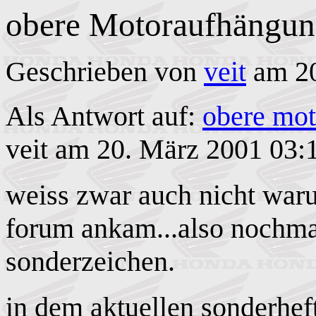
obere Motoraufhängu
Geschrieben von
veit
am 20
Als Antwort auf:
obere mo
veit am 20. März 2001 03:
weiss zwar auch nicht war
forum ankam...also nochmal
sonderzeichen.
in dem aktuellen sonderhef