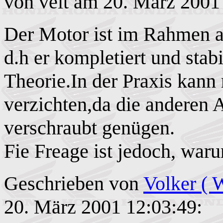
von veit am 20. März 2001
Der Motor ist im Rahmen al
d.h er kompletiert und stab
Theorie.In der Praxis kann
verzichten,da die anderen 
verschraubt genügen.
Fie Freage ist jedoch, war
Geschrieben von
Volker ( 
20. März 2001 12:03:49: