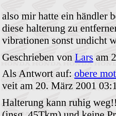
also mir hatte ein händler 
diese halterung zu entferne
vibrationen sonst undicht w
Geschrieben von
Lars
am 2
Als Antwort auf:
obere mo
veit am 20. März 2001 03:
Halterung kann ruhig weg!
(insg. 45Tkm) und keine P