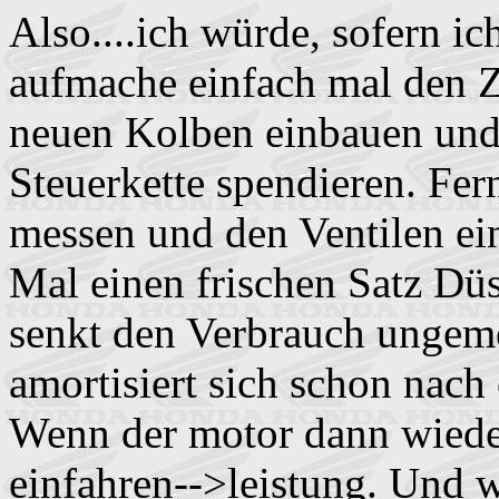
Also....ich würde, sofern i
aufmache einfach mal den Zy
neuen Kolben einbauen und
Steuerkette spendieren. Fe
messen und den Ventilen ei
Mal einen frischen Satz Dü
senkt den Verbrauch ungemei
amortisiert sich schon nach
Wenn der motor dann wieder 
einfahren-->leistung. Und 