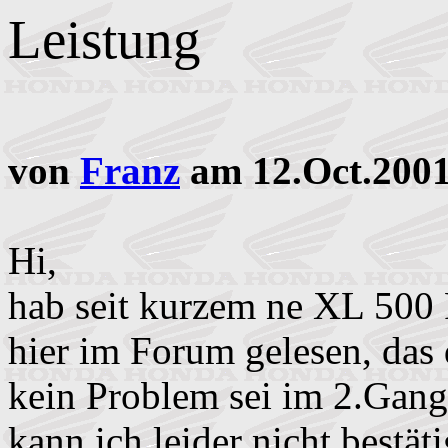
Leistung
von
Franz
am 12.Oct.2001
Hi,
hab seit kurzem ne XL 500 
hier im Forum gelesen, das 
kein Problem sei im 2.Gan
kann ich leider nicht bestät