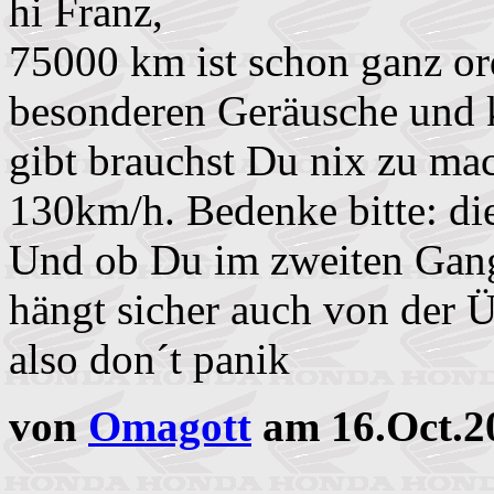
hi Franz,
75000 km ist schon ganz ord
besonderen Geräusche und 
gibt brauchst Du nix zu mac
130km/h. Bedenke bitte: die
Und ob Du im zweiten Gan
hängt sicher auch von der 
also don´t panik
von
Omagott
am 16.Oct.2