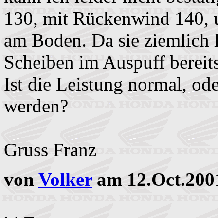
130, mit Rückenwind 140, u
am Boden. Da sie ziemlich la
Scheiben im Auspuff bereits
Ist die Leistung normal, od
werden?
Gruss Franz
von
Volker
am 12.Oct.200