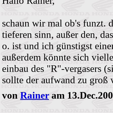
Hallo Rainer,
schaun wir mal ob's funzt. d
tieferen sinn, außer den, das
o. ist und ich günstigst e
außerdem könnte sich viell
einbau des "R"-vergasers (s
sollte der aufwand zu groß w
von
Rainer
am 13.Dec.200