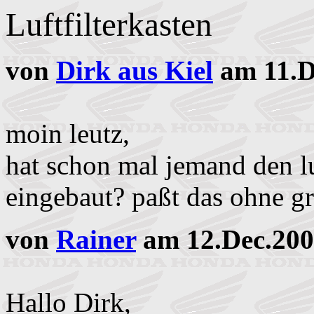
Luftfilterkasten
von
Dirk aus Kiel
am 11.D
moin leutz,
hat schon mal jemand den luf
eingebaut? paßt das ohne g
von
Rainer
am 12.Dec.200
Hallo Dirk,