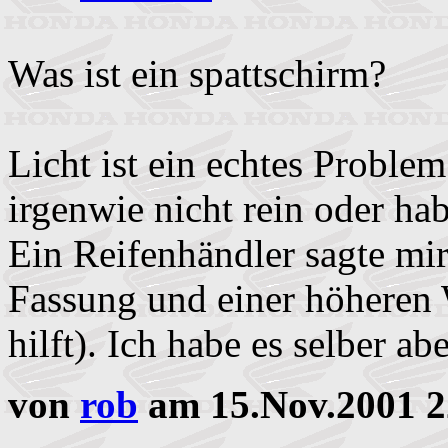
Was ist ein spattschirm?
Licht ist ein echtes Proble
irgenwie nicht rein oder ha
Ein Reifenhändler sagte mi
Fassung und einer höheren W
hilft). Ich habe es selber ab
von
rob
am 15.Nov.2001 2