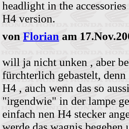
headlight in the accessorie
H4 version.
von
Florian
am 17.Nov.20
will ja nicht unken , aber 
fürchterlich gebastelt, den
H4 , auch wenn das so aussi
"irgendwie" in der lampe g
einfach nen H4 stecker angel
werde das wagnis begehen 