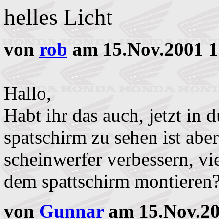
helles Licht
von
rob
am 15.Nov.2001 1
Hallo,
Habt ihr das auch, jetzt in 
spatschirm zu sehen ist abe
scheinwerfer verbessern, vie
dem spattschirm montieren
von
Gunnar
am 15.Nov.20