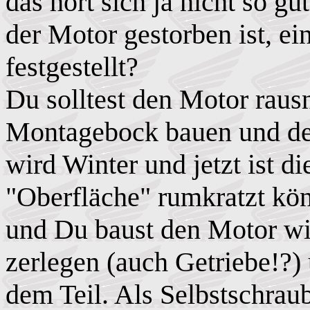
das hört sich ja nicht so g
der Motor gestorben ist, e
festgestellt?
Du solltest den Motor raus
Montagebock bauen und de
wird Winter und jetzt ist d
"Oberfläche" rumkratzt kön
und Du baust den Motor wi
zerlegen (auch Getriebe!?) 
dem Teil. Als Selbstschra