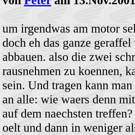
von
Peter
am 13.Nov.2001
um irgendwas am motor sel
doch eh das ganze geraffel
abbauen. also die zwei sc
rausnehmen zu koennen, ka
sein. Und tragen kann man 
an alle: wie waers denn mi
auf dem naechsten treffen? 
oelt und dann in weniger 