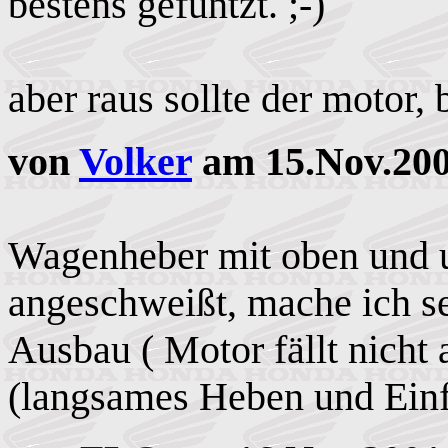
bestens gefuntzt. ;-)
aber raus sollte der motor, 
von
Volker
am 15.Nov.200
Wagenheber mit oben und u
angeschweißt, mache ich se
Ausbau ( Motor fällt nicht
(langsames Heben und Einfä