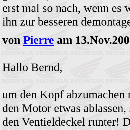
erst mal so nach, wenn es 
ihn zur besseren demontag
von
Pierre
am 13.Nov.200
Hallo Bernd,
um den Kopf abzumachen m
den Motor etwas ablassen,
den Ventieldeckel runter! 