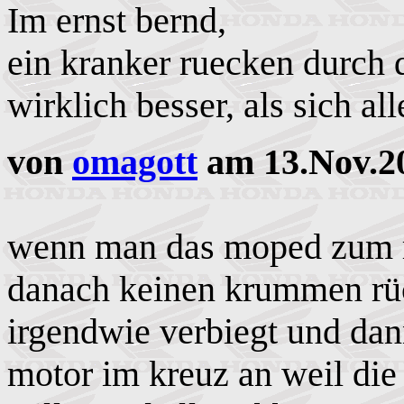
Im ernst bernd,
ein kranker ruecken durch 
wirklich besser, als sich a
von
omagott
am 13.Nov.2
wenn man das moped zum r
danach keinen krummen rüc
irgendwie verbiegt und dan
motor im kreuz an weil die