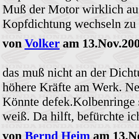
Muß der Motor wirklich au
Kopfdichtung wechseln zu
von
Volker
am 13.Nov.200
das muß nicht an der Dicht
höhere Kräfte am Werk. Ne
Könnte defek.Kolbenringe 
weiß. Da hilft, befürchte i
von
Bernd Heim
am 13.No