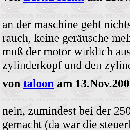
an der maschine geht nicht
rauch, keine geräusche meh
muß der motor wirklich au
zylinderkopf und den zyli
von
taloon
am 13.Nov.200
nein, zumindest bei der 25
gemacht (da war die steuerk