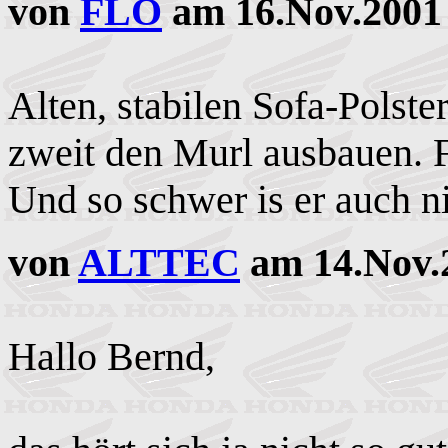
von
FLO
am 16.Nov.2001 
Alten, stabilen Sofa-Polste
zweit den Murl ausbauen. Fal
Und so schwer is er auch n
von
ALTTEC
am 14.Nov.
Hallo Bernd,