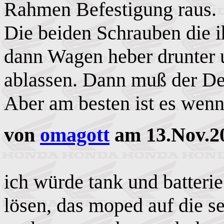
Rahmen Befestigung raus.
Die beiden Schrauben die i
dann Wagen heber drunter 
ablassen. Dann muß der De
Aber am besten ist es wenn
von
omagott
am 13.Nov.2
ich würde tank und batterie
lösen, das moped auf die s