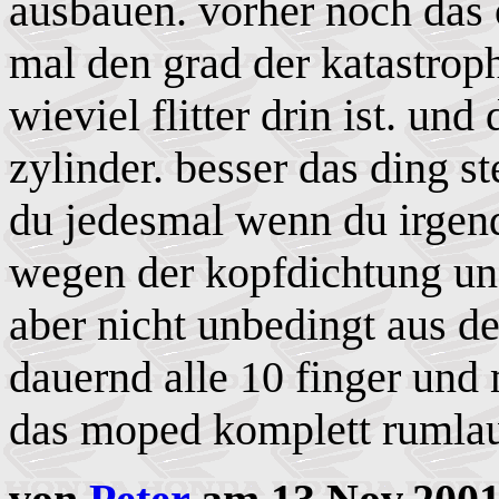
ausbauen. vorher noch das 
mal den grad der katastrop
wieviel flitter drin ist. un
zylinder. besser das ding s
du jedesmal wenn du irgen
wegen der kopfdichtung un
aber nicht unbedingt aus de
dauernd alle 10 finger un
das moped komplett rumlau