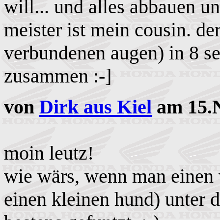
will... und alles abbauen 
meister ist mein cousin. de
verbundenen augen) in 8 s
zusammen :-]
von
Dirk aus Kiel
am 15.N
moin leutz!
wie wärs, wenn man einen 
einen kleinen hund) unter d