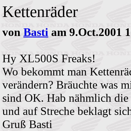
Kettenräder
von
Basti
am 9.Oct.2001 1
Hy XL500S Freaks!
Wo bekommt man Kettenräd
verändern? Bräuchte was mi
sind OK. Hab nähmlich die 
und auf Streche beklagt sic
Gruß Basti