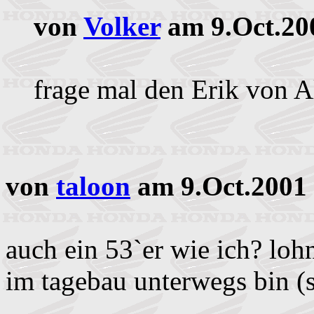
von
Volker
am 9.Oct.20
frage mal den Erik von Alt
von
taloon
am 9.Oct.2001 
auch ein 53`er wie ich? lohn
im tagebau unterwegs bin (s