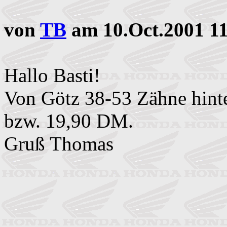
von
TB
am 10.Oct.2001 1
Hallo Basti!
Von Götz 38-53 Zähne hint
bzw. 19,90 DM.
Gruß Thomas