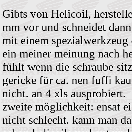
Gibts von Helicoil, herstell
mm vor und schneidet dann 
mit einem spezialwerkzeug d
ein meiner meinung nach h
fühlt wenn die schraube sitz
gericke für ca. nen fuffi kau
nicht. an 4 xls ausprobiert.
zweite möglichkeit: ensat e
nicht schlecht. kann man da