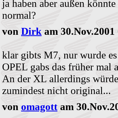
ja haben aber außen könnte 
normal?
von
Dirk
am 30.Nov.2001 
klar gibts M7, nur wurde es
OPEL gabs das früher mal a
An der XL allerdings würde 
zumindest nicht original...
von
omagott
am 30.Nov.20