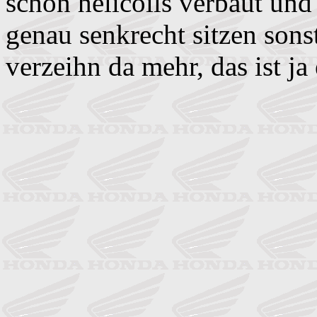
schon helicoils verbaut und
genau senkrecht sitzen sonst
verzeihn da mehr, das ist ja