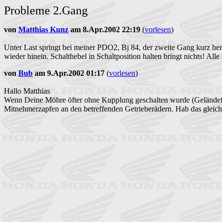
Probleme 2.Gang
von
Matthias Kunz
am 8.Apr.2002 22:19
(
vorlesen
)
Unter Last springt bei meiner PDO2, Bj 84, der zweite Gang kurz he
wieder hinein. Schalthebel in Schaltposition halten bringt nichts! 
von
Bub
am 9.Apr.2002 01:17
(
vorlesen
)
Hallo Matthias
Wenn Deine Möhre öfter ohne Kupplung geschalten wurde (Geländefah
Mitnehmerzapfen an den betreffenden Getrieberädern. Hab das gleic