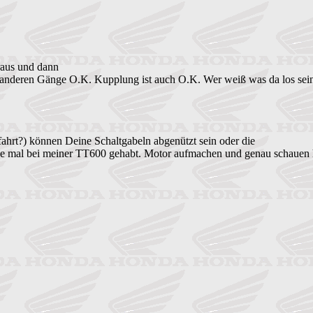
raus und dann
Alle anderen Gänge O.K. Kupplung ist auch O.K. Wer weiß was da los sei
rt?) können Deine Schaltgabeln abgenützt sein oder die
he mal bei meiner TT600 gehabt. Motor aufmachen und genau schauen h