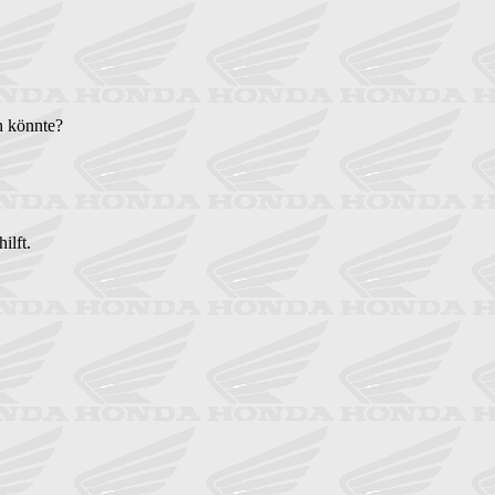
n könnte?
ilft.