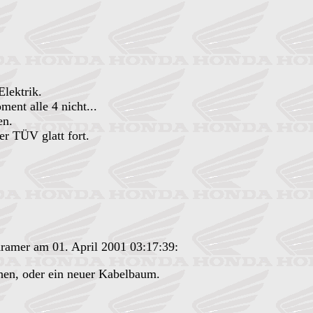
Elektrik.
ent alle 4 nicht...
en.
er TÜV glatt fort.
ramer am 01. April 2001 03:17:39:
chen, oder ein neuer Kabelbaum.