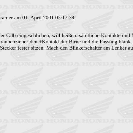
ramer am 01. April 2001 03:17:39:
 der Gilb eingeschlichen, will heißen: sämtliche Kontakte un
chraubenzieher den +Kontakt der Birne und die Fassung blank.
 Stecker fester sitzen. Mach den Blinkerschalter am Lenker auf