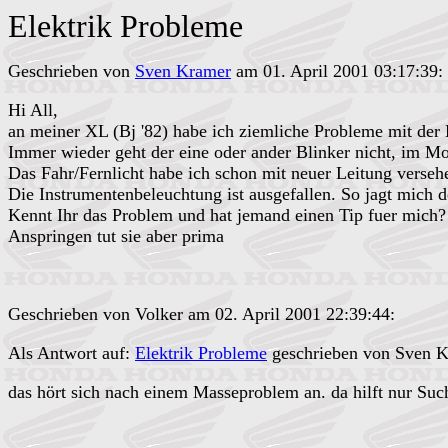
Elektrik Probleme
Geschrieben von
Sven Kramer
am 01. April 2001 03:17:39:
Hi All,
an meiner XL (Bj '82) habe ich ziemliche Probleme mit der 
Immer wieder geht der eine oder ander Blinker nicht, im Mom
Das Fahr/Fernlicht habe ich schon mit neuer Leitung verseh
Die Instrumentenbeleuchtung ist ausgefallen. So jagt mich d
Kennt Ihr das Problem und hat jemand einen Tip fuer mich?
Anspringen tut sie aber prima
Geschrieben von Volker am 02. April 2001 22:39:44:
Als Antwort auf:
Elektrik Probleme
geschrieben von Sven K
das hört sich nach einem Masseproblem an. da hilft nur Su