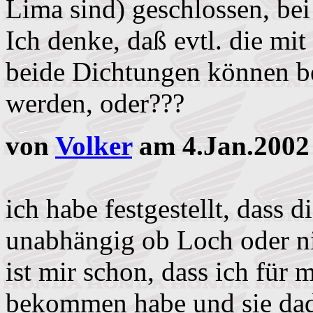
Lima sind) geschlossen, bei 
Ich denke, daß evtl. die mi
beide Dichtungen können be
werden, oder???
von
Volker
am 4.Jan.2002
ich habe festgestellt, dass 
unabhängig ob Loch oder nic
ist mir schon, dass ich für
bekommen habe und sie dad