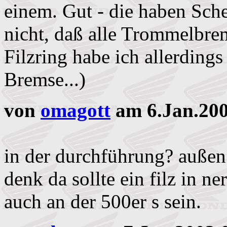
einem. Gut - die haben Sch
nicht, daß alle Trommelbrem
Filzring habe ich allerding
Bremse...)
von
omagott
am 6.Jan.200
in der durchführung? außen 
denk da sollte ein filz in n
auch an der 500er s sein.