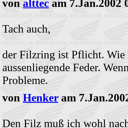
von
alttec
am 7.Jan.2002 
Tach auch,
der Filzring ist Pflicht. Wi
aussenliegende Feder. Wenn 
Probleme.
von
Henker
am 7.Jan.200
Den Filz muß ich wohl nachr