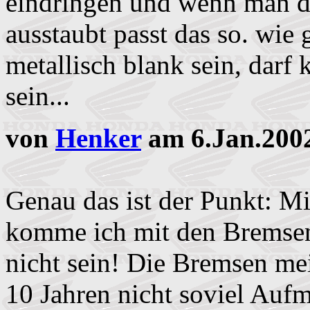
eindringen und wenn man di
ausstaubt passt das so. wie
metallisch blank sein, darf
sein...
von
Henker
am 6.Jan.200
Genau das ist der Punkt: M
komme ich mit den Bremsen 
nicht sein! Die Bremsen me
10 Jahren nicht soviel Auf