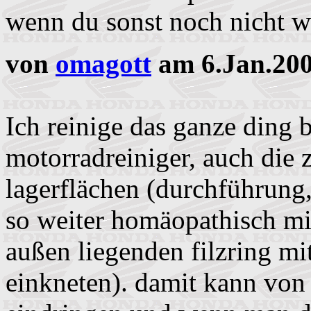
wenn du sonst noch nicht w
von
omagott
am 6.Jan.200
Ich reinige das ganze ding b
motorradreiniger, auch die z
lagerflächen (durchführun
so weiter homäopathisch mi
außen liegenden filzring mi
einkneten). damit kann von