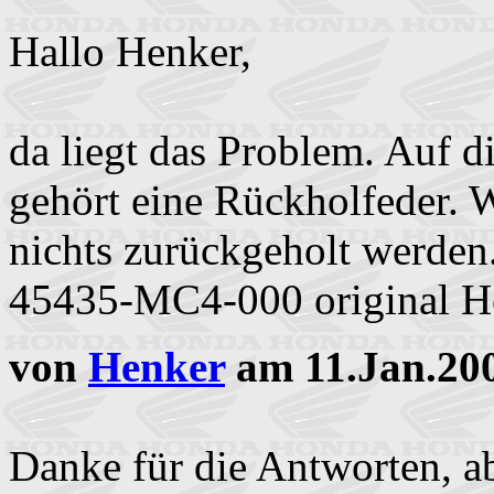
Hallo Henker,
da liegt das Problem. Auf d
gehört eine Rückholfeder. W
nichts zurückgeholt werden
45435-MC4-000 original H
von
Henker
am 11.Jan.200
Danke für die Antworten, ab