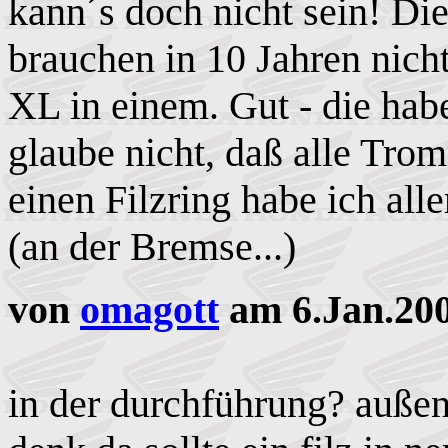
kann´s doch nicht sein! D
brauchen in 10 Jahren nich
XL in einem. Gut - die hab
glaube nicht, daß alle Tro
einen Filzring habe ich all
(an der Bremse...)
von
omagott
am 6.Jan.200
in der durchführung? außen