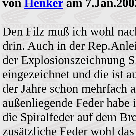
von
Henker
am 7.Jan.200
Den Filz muß ich wohl nach
drin. Auch in der Rep.Anle
der Explosionszeichnung S
eingezeichnet und die ist a
der Jahre schon mehrfach 
außenliegende Feder habe i
die Spiralfeder auf dem B
zusätzliche Feder wohl das