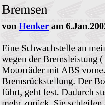
Bremsen
von
Henker
am 6.Jan.200
Eine Schwachstelle an mei
wegen der Bremsleistung ( d
Motorräder mit ABS vorne.
Bremsrückstellung. Der Bo
führt, geht fest. Dadurch s
mehr zurück. Sie schleifen