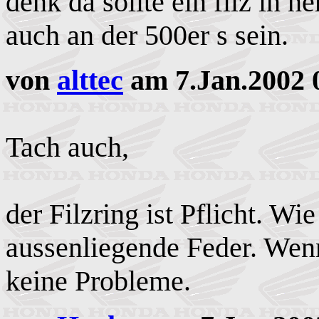
denk da sollte ein filz in n
auch an der 500er s sein.
von
alttec
am 7.Jan.2002 
Tach auch,
der Filzring ist Pflicht. Wi
aussenliegende Feder. Wenn 
keine Probleme.