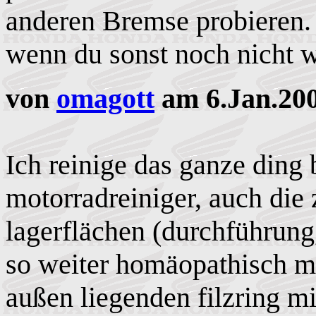
anderen Bremse probieren.
wenn du sonst noch nicht 
von
omagott
am 6.Jan.200
Ich reinige das ganze ding 
motorradreiniger, auch die z
lagerflächen (durchführun
so weiter homäopathisch m
außen liegenden filzring mi