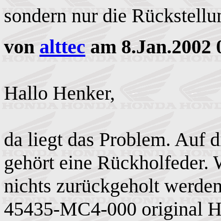
sondern nur die Rückstellun
von
alttec
am 8.Jan.2002 
Hallo Henker,
da liegt das Problem. Auf 
gehört eine Rückholfeder. 
nichts zurückgeholt werde
45435-MC4-000 original H