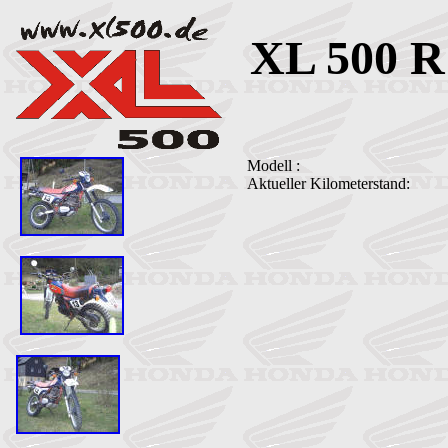
XL 500
Modell :
Aktueller Ki