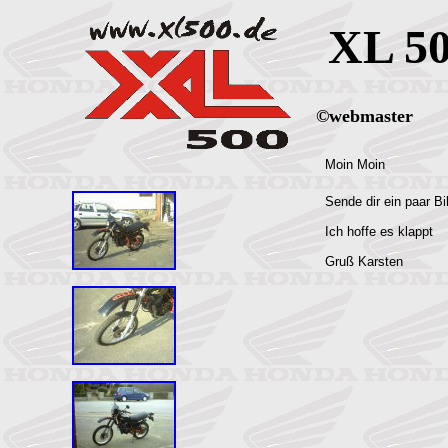
XL 5
©webmaster
Moin Moin
Sende dir ein paar Bi
Ich hoffe es klappt
Gruß Karsten